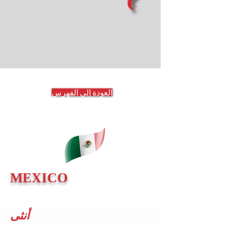
العودة إلى الفهرس
MEXICO
أنثى