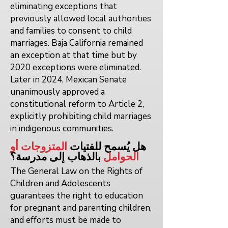
eliminating exceptions that
previously allowed local authorities
and families to consent to child
marriages. Baja California remained
an exception at that time but by
2020 exceptions were eliminated.
Later in 2024, Mexican Senate
unanimously approved a
constitutional reform to Article 2,
explicitly prohibiting child marriages
in indigenous communities.
هل يُسمح للفتيات
المتزوجات أو
الحوامل
بالذهاب إلى
مدرسة؟
The General Law on the Rights of
Children and Adolescents
guarantees the right to education
for pregnant and parenting children,
and efforts must be made to