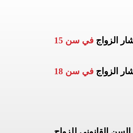
شار الزواج
في سن 15
شار الزواج
في سن 18
السن القانوني للزواج