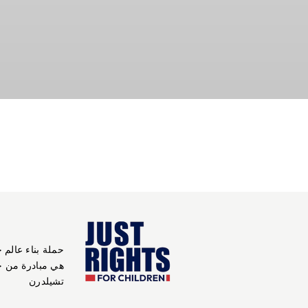
حملة بناء عالم 
هي مبادرة من 
تشيلدرن