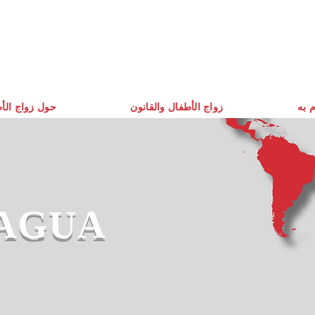
م به
زواج الأطفال والقانون
حول زواج الأ
AGUA