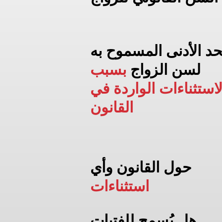
حد الأدنى المسموح به
لسن الزواج
بسبب
لاستثناءات الواردة في
القانون
حول القانون وأي
استثناءات
هل يُسمح للفتيات