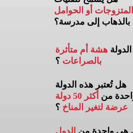
لمتزوجات أو الحوامل
بالذهاب إلى
مدرسة؟
الدولة
هشة أم متأثرة
بالصراعات
؟
هل تُعتبر هذه الدولة
احدة من
أكثر 50 دولة
عرضة لتغير المناخ
؟
 هي واحدة من
الدول