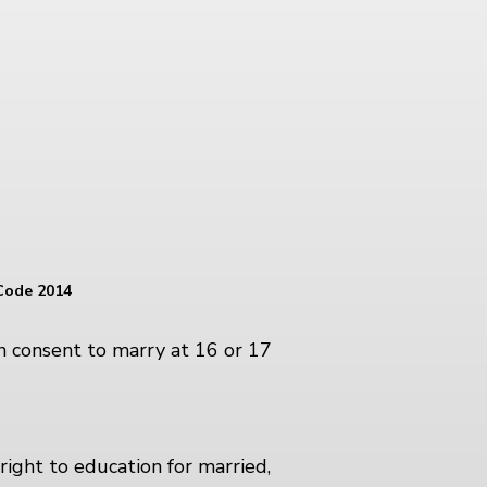
Code 2014
an consent to marry at 16 or 17
right to education for married,