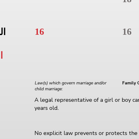
16
16
ال
ا
Law(s) which govern marriage and/or
Family 
child marriage:
A legal representative of a girl or boy c
years old.
No explicit law prevents or protects the 