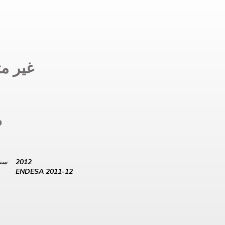
غير مت
%
2012
سنة البيانات:
ENDESA 2011-12