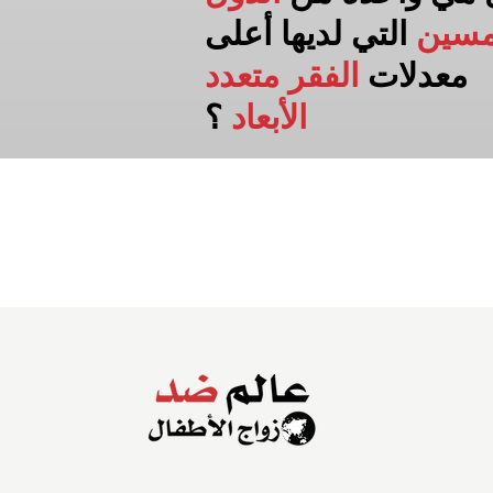
مسين
التي لديها أعلى
معدلات
الفقر متعدد
الأبعاد
؟