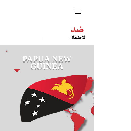
PAPUA NEW
GUINEA