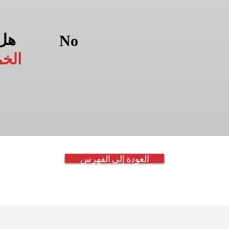
هل
No
الخ
العودة إلى الفهرس