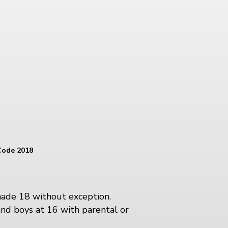
Code 2018
made 18 without exception.
and boys at 16 with parental or