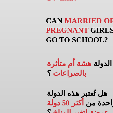
CAN
MARRIED O
PREGNANT
GIRL
GO TO
SCHOOL?
الدولة
هشة أم متأثرة
بالصراعات
؟
هل تُعتبر هذه الدولة
احدة من
أكثر 50 دولة
عرضة لتغير المناخ
؟