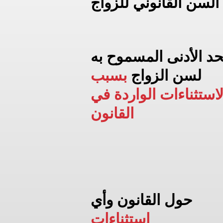
السن القانوني للزواج
حد الأدنى المسموح به
لسن الزواج
بسبب
لاستثناءات الواردة في
القانون
حول القانون وأي
استثناءات