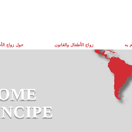
م به
زواج الأطفال والقانون
حول زواج الأ
TOME
INCIPE