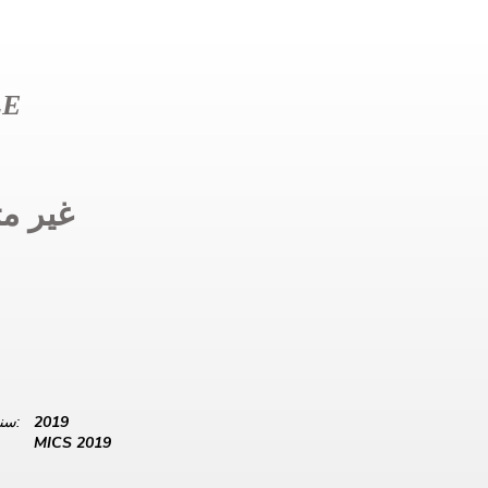
LE
غير مت
2019
سنة البيانات:
MICS 2019