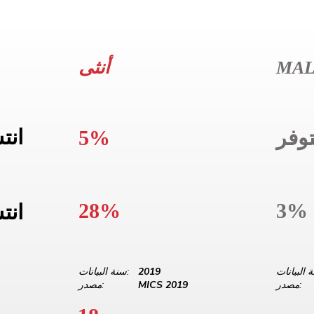
MA
أنثى
انت
وفر
5%
28%
3%
انت
2019
سنة البيانات:
مصدر:
MICS 2019
مصدر: