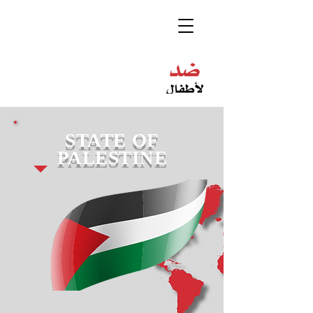
STATE OF
PALESTINE