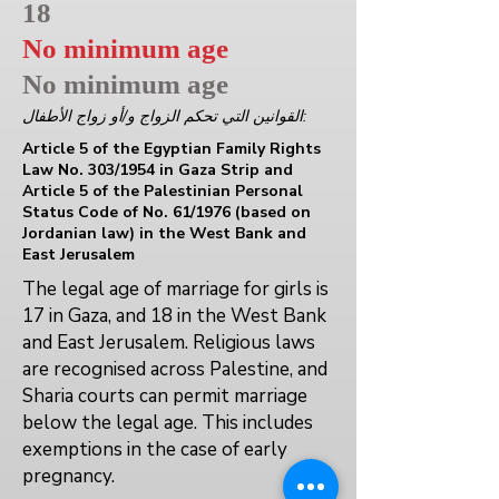
18
No minimum age
No minimum age
القوانين التي تحكم الزواج و/أو زواج الأطفال:
Article 5 of the Egyptian Family Rights
Law No. 303/1954 in Gaza Strip and
Article 5 of the Palestinian Personal
Status Code of No. 61/1976 (based on
Jordanian law) in the West Bank and
East Jerusalem
The legal age of marriage for girls is
17 in Gaza, and 18 in the West Bank
and East Jerusalem. Religious laws
are recognised across Palestine, and
Sharia courts can permit marriage
below the legal age. This includes
exemptions in the case of early
pregnancy.