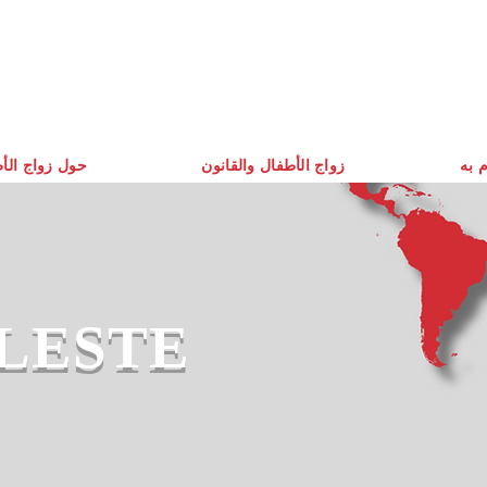
م به
زواج الأطفال والقانون
حول زواج الأ
LESTE