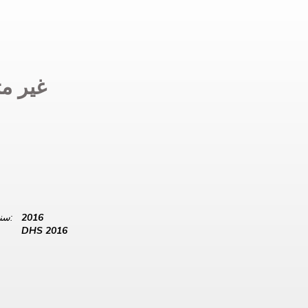
غير مت
2016
سنة البيانات:
DHS 2016