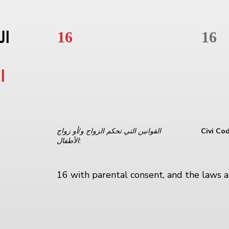
16
16
ال
ا
Civi Co
القوانين التي تحكم الزواج و/أو زواج
الأطفال:
16 with parental consent, and the laws 