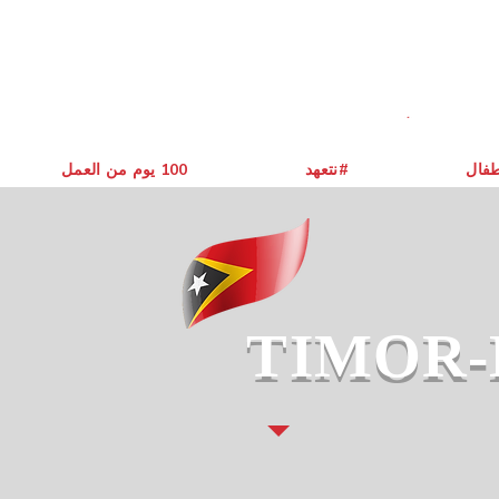
طفال
نتعهد#
يوم من العمل ‎100
TIMOR-