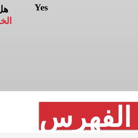
Yes
هل
الخ
 الفهرس