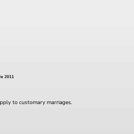
de 2011
apply to customary marriages.