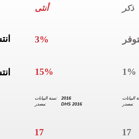
ذكر
أنثى
انت
وفر
3%
15%
1%
انت
2016
سنة البيانات:
مصدر:
DHS 2016
مصدر:
17
17