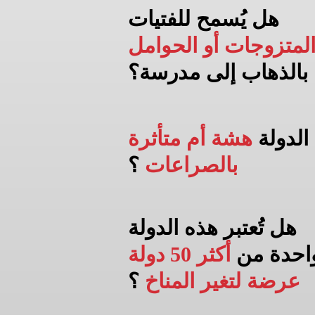
هل يُسمح للفتيات
لمتزوجات أو الحوامل
بالذهاب إلى
مدرسة؟
الدولة
هشة أم متأثرة
بالصراعات
؟
هل تُعتبر هذه الدولة
احدة من
أكثر 50 دولة
عرضة لتغير المناخ
؟