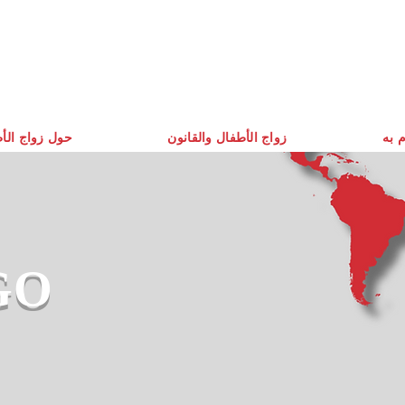
م به
زواج الأطفال والقانون
حول زواج الأ
GO