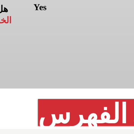
Yes
هل
الخ
 الفهرس