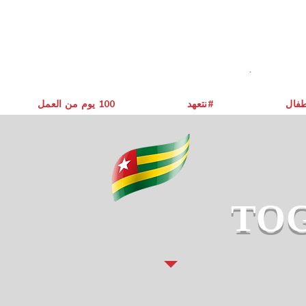
طفال
نتعهد#
يوم من العمل ‎100
TO