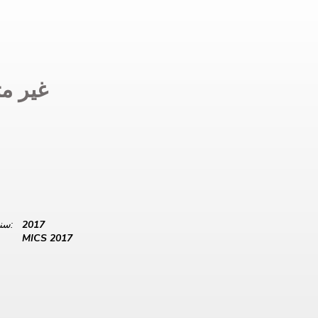
غير مت
2017
سنة البيانات:
MICS 2017