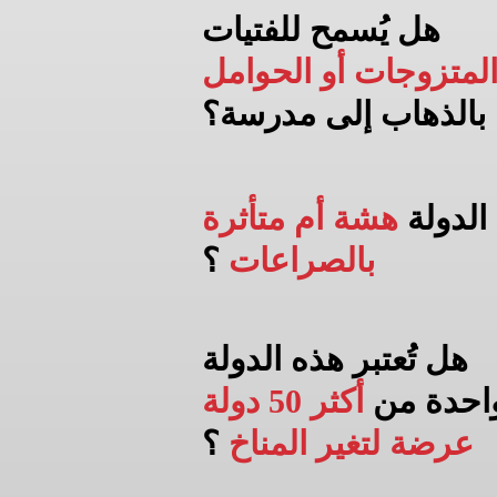
هل يُسمح للفتيات
لمتزوجات أو الحوامل
بالذهاب إلى
مدرسة؟
الدولة
هشة أم متأثرة
بالصراعات
؟
هل تُعتبر هذه الدولة
احدة من
أكثر 50 دولة
عرضة لتغير المناخ
؟