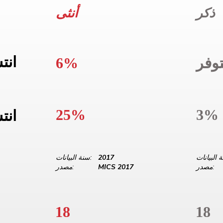
ذكر
أنثى
انت
وفر
6%
25%
3%
انت
2017
سنة البيانات:
مصدر:
MICS 2017
مصدر:
18
18