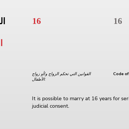
16
16
ال
ا
Code of
القوانين التي تحكم الزواج و/أو زواج
الأطفال:
It is possible to marry at 16 years for se
judicial consent.