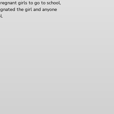
regnant girls to go to school,
gnated the girl and anyone
l.