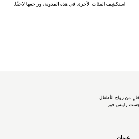
استكشِف الفئات الأخرى في هذه المدونة، وراجعها لاحقًا.
خالٍ من زواج الأطفال
جست رايتس فور
عنوان