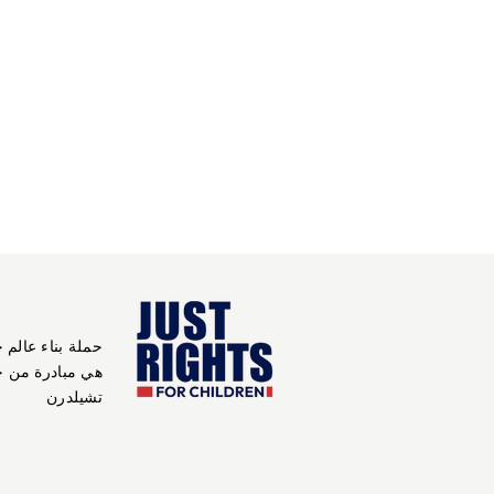
حملة بناء عالم 
هي مبادرة من 
تشيلدرن