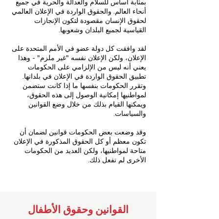
بمثابة أساس للسلام والعدالة والحرية في جميع
أنحاء العالم. والحقوق الواردة في الإعلان العالمي
لحقوق الإنسان مقصودة لتكون الإنجازات
القياسية لجميع البلدان وشعوبها.
لقد وافقت كل دولة عضو في الأمم المتحدة على
الإعلان، ولكن الإعلان نفسه "غير ملزم" - وهذا
يعني أنه ليس من الإلزامي على الحكومات
تطبيق الحقوق الواردة في الإعلان في بلدانها.
وتقرر الحكومات بنفسها ما إذا كانت ستضمن
لمواطنيها إمكانية الوصول إلى هذه الحقوق،
ويمكنها القيام بذلك من خلال وضع القوانين
والسياسات.
وقد وضعت بعض الحكومات قوانين لضمان أن
تكون معظم أو كل الحقوق المذكورة في الإعلان
متاحة لمواطنيها، ولكن العديد من الحكومات
الأخرى لم تفعل ذلك.
القوانين وحقوق الأطفال