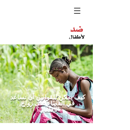
كيف يمكن للقوانين أن تساعد
في القضاء على زواج
الأطفال؟