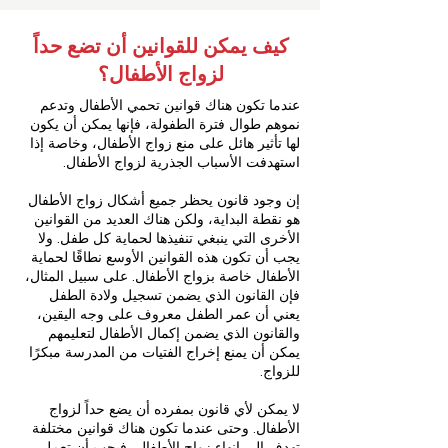
كيف يمكن للقوانين أن تضع حداً
لزواج الأطفال؟
عندما تكون هناك قوانين تحمي الأطفال وتدعم
نموهم طوال فترة الطفولة، فإنها يمكن أن يكون
لها تأثير هائل على منع زواج الأطفال، وخاصة إذا
استهدفت الأسباب الجذرية لزواج الأطفال.
إن وجود قانون يحظر جميع أشكال زواج الأطفال
هو نقطة البداية، ولكن هناك العديد من القوانين
الأخرى التي ينبغي تنفيذها لحماية كل طفل. ولا
يجب أن تكون هذه القوانين الأوسع نطاقًا لحماية
الأطفال خاصة بزواج الأطفال. على سبيل المثال،
فإن القانون الذي يضمن تسجيل ولادة الطفل
يعني أن عمر الطفل معروف على وجه اليقين،
والقانون الذي يضمن إكمال الأطفال لتعليمهم
يمكن أن يمنع إخراج الفتيات من المدرسة مبكرًا
للزواج.
لا يمكن لأي قانون بمفرده أن يضع حداً لزواج
الأطفال. وحتى عندما تكون هناك قوانين مختلفة
تهدف إلى إنهاء زواج الأطفال، فيجب أن تعمل