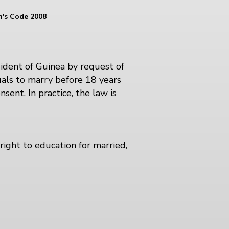
n's Code 2008
ident of Guinea by request of
uals to marry before 18 years
nsent. In practice, the law is
right to education for married,