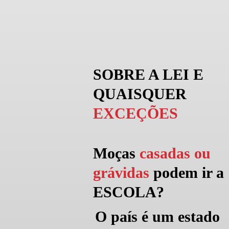
SOBRE A LEI E
QUAISQUER
EXCEÇÕES
Moças
casadas ou
grávidas
podem
ir a
ESCOLA?
O país é um estado