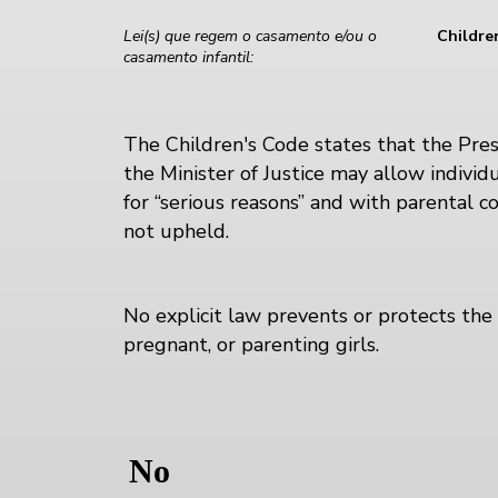
Lei(s) que regem o casamento e/ou o
Childre
casamento infantil:
The Children's Code states that the Pres
the Minister of Justice may allow individ
for “serious reasons” and with parental co
not upheld.
No explicit law prevents or protects the 
pregnant, or parenting girls.
No