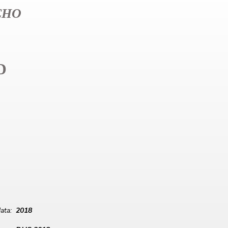
CHO
D
ata:
2018