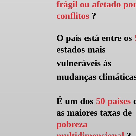
frágil ou afetado po
conflitos
?
O país está entre os
estados mais
vulneráveis às
mudanças climática
É um dos
50 países
as maiores taxas de
pobreza
multidimensional
?