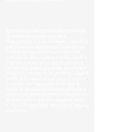
En ocasiones, las necesidades económicas
de una familia pueden mejorarse
directamente con un matrimonio infantil, ya
que en muchos matrimonios tradicionales
todavía se paga una dote, es decir, una
cantidad de dinero que una familia regala a
otra con ocasión de un matrimonio entre
dos familias. Según la religión, la cultura o
la tradición, puede ser el precio que paga la
familia de la novia o el que paga el novio o
su familia. Las tradiciones en las que la
familia de la novia paga pueden dar lugar a
que se case especialmente a niñas jóvenes,
ya que el precio que debe pagar su familia
es menor si es joven y tiene poca o ninguna
educación.