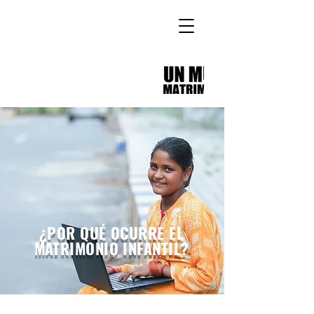
¿POR QUÉ OCURRE EL
MATRIMONIO INFANTIL?