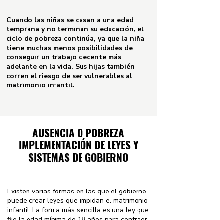
Cuando las niñas se casan a una edad
temprana y no terminan su educación, el
ciclo de pobreza continúa, ya que la niña
tiene muchas menos posibilidades de
conseguir un trabajo decente más
adelante en la vida. Sus hijas también
corren el riesgo de ser vulnerables al
matrimonio infantil.
AUSENCIA O POBREZA
IMPLEMENTACIÓN DE LEYES Y
SISTEMAS DE GOBIERNO
Existen varias formas en las que el gobierno
puede crear leyes que impidan el matrimonio
infantil. La forma más sencilla es una ley que
fije la edad mínima de 18 años para contraer