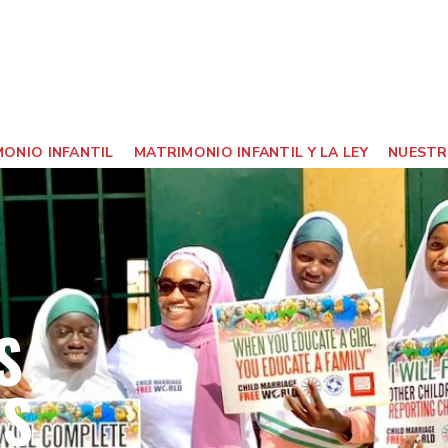
ONIO INFANTIL
MATRIMONIO INFANTIL Y LA LEY
NUESTR
S
AS