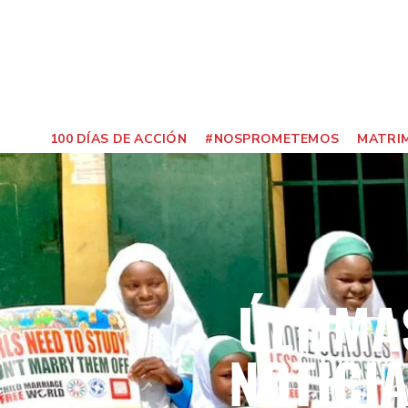
100 DÍAS DE ACCIÓN
#NOSPROMETEMOS
MATRIM
ÚLTIMA
NOTICI