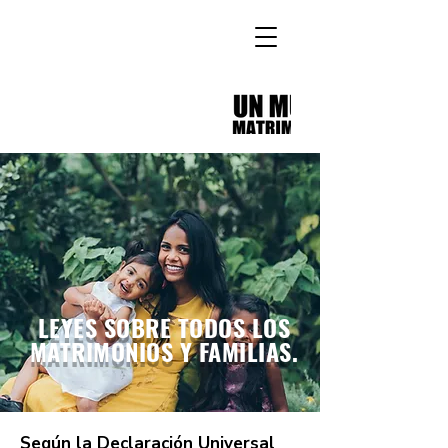
LEYES SOBRE TODOS LOS
MATRIMONIOS Y FAMILIAS.
Según la Declaración Universal