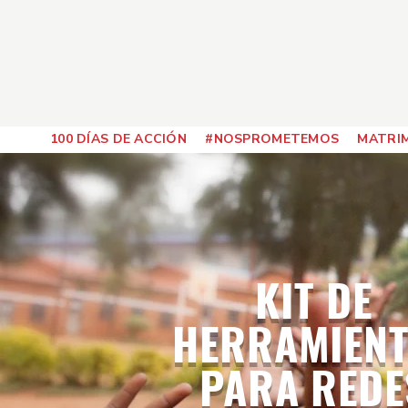
100 DÍAS DE ACCIÓN
#NOSPROMETEMOS
MATRIM
KIT DE
HERRAMIEN
PARA REDE