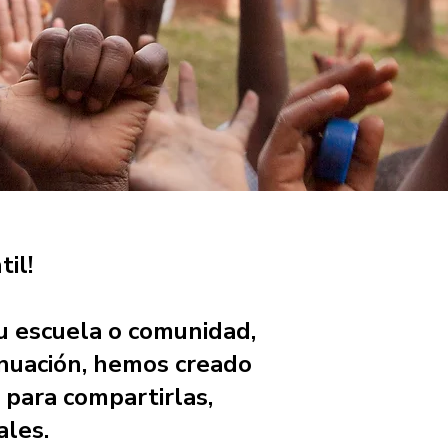
il!
u escuela o comunidad,
inuación, hemos creado
 para compartirlas,
ales.