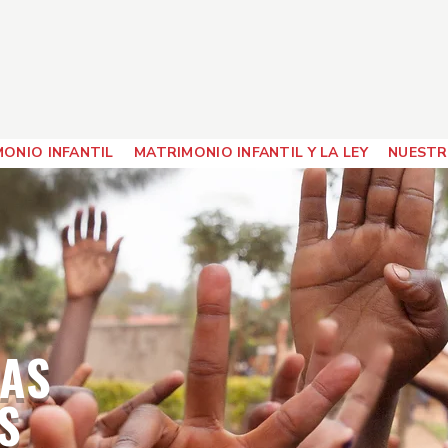
ONIO INFANTIL
MATRIMONIO INFANTIL Y LA LEY
NUESTR
TAS
S