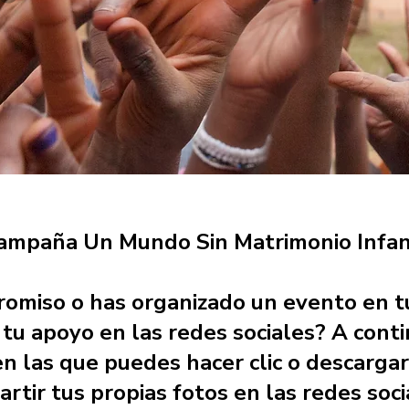
.
 campaña Un Mundo Sin Matrimonio Infant
romiso o has organizado un evento en t
tu apoyo en las redes sociales? A cont
n las que puedes hacer clic o descargar
tir tus propias fotos en las redes soci