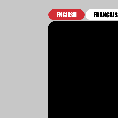
ENGLISH
FRANÇAIS