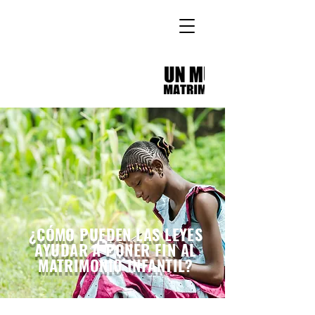
¿CÓMO PUEDEN LAS LEYES
AYUDAR A PONER FIN AL
MATRIMONIO INFANTIL?