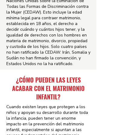
Naciones Unidas sobre la Eliminación de
Todas las Formas de Discriminación contra
la Mujer (CEDAW). Esto incluye la edad
mínima legal para contraer matrimonio,
establecida en 18 años, el derecho a
decidir cuándo y cuántos hijos tener, y la
igualdad de derechos con los hombres en
materia de matrimonio, divorcio, propiedad
y custodia de los hijos. Solo cuatro países
no han ratificado la CEDAW: Irán, Somalia y
Sudán no han firmado la convención, y
Estados Unidos no la ha ratificado.
¿CÓMO PUEDEN LAS LEYES
ACABAR CON EL MATRIMONIO
INFANTIL?
Cuando existen leyes que protegen a los
niños y apoyan su desarrollo durante toda
la infancia, pueden tener un enorme
impacto en la prevención del matrimonio
infantil, especialmente si apuntan a las