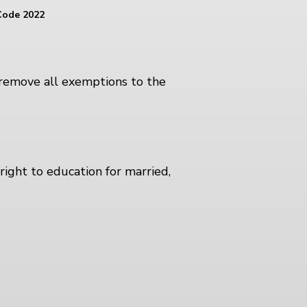
Code 2022
 remove all exemptions to the
right to education for married,