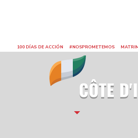
100 DÍAS DE ACCIÓN
#NOSPROMETEMOS
MATRIM
CÔTE D'