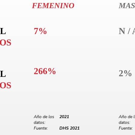
FEMENINO
MAS
L
7%
N / 
LOS
266%
2%
L
LOS
Año de los
2021
Año de 
datos:
datos:
Fuente:
DHS 2021
Fuente: