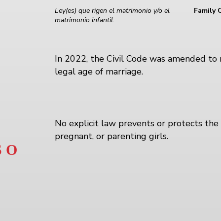
Ley(es) que rigen el matrimonio y/o el
Family 
matrimonio infantil:
In 2022, the Civil Code was amended to
legal age of marriage.
No explicit law prevents or protects the 
pregnant, or parenting girls.
 O