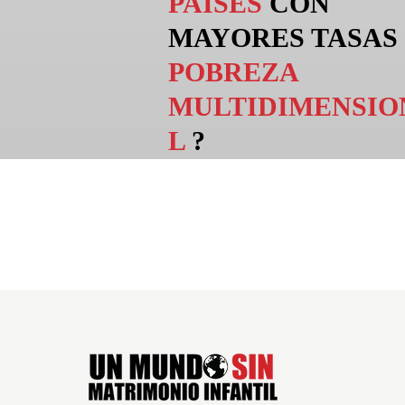
PAÍSES
CON
MAYORES TASAS
POBREZA
MULTIDIMENSIO
L
?