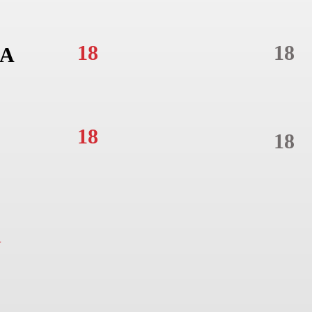
18
18
A
18
18
N