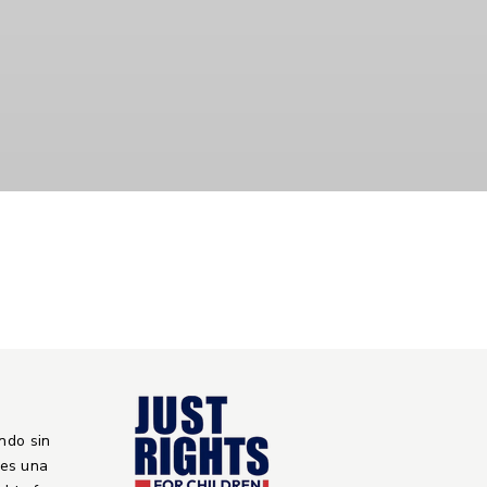
ndo sin
 es una