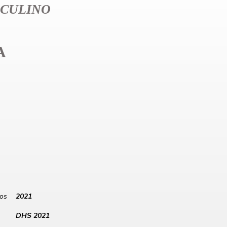
CULINO
A
los
2021
DHS 2021