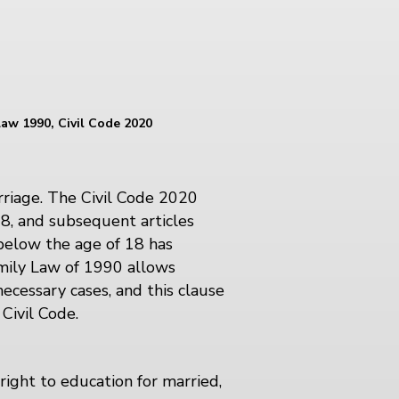
Law 1990, Civil Code 2020
rriage. The Civil Code 2020
18, and subsequent articles
 below the age of 18 has
amily Law of 1990 allows
necessary cases, and this clause
Civil Code.
right to education for married,