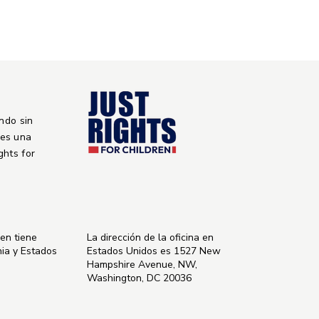
ndo sin
 es una
ights for
ren tiene
La dirección de la oficina en
nia y Estados
Estados Unidos es 1527 New
Hampshire Avenue, NW,
Washington, DC 20036