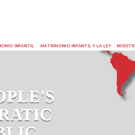
ONIO INFANTIL
MATRIMONIO INFANTIL Y LA LEY
NUESTR
OPLE'S
RATIC
BLIC