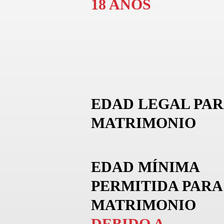
18 AÑOS
EDAD LEGAL PAR
MATRIMONIO
EDAD MÍNIMA
PERMITIDA PARA
MATRIMONIO
DEBIDO A