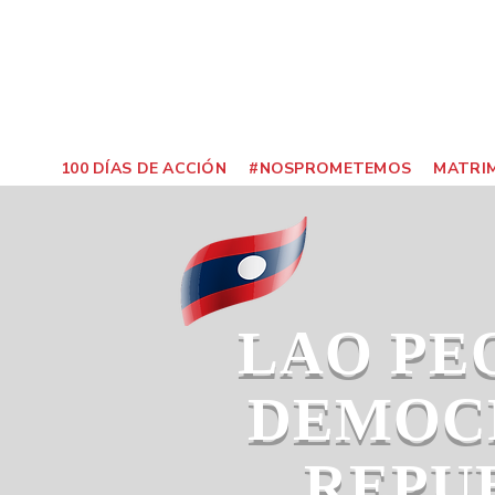
100 DÍAS DE ACCIÓN
#NOSPROMETEMOS
MATRIM
LAO PE
DEMOC
REPU