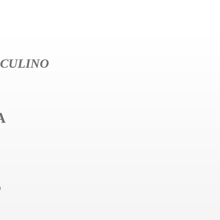
CULINO
A
%