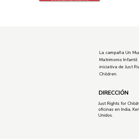
La campaña Un Mu
Matrimonio Infantil
iniciativa de Just R
Children.
DIRECCIÓN
Just Rights for Child
oficinas en India, Ke
Unidos.