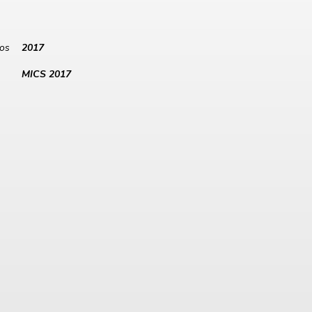
los
2017
MICS 2017