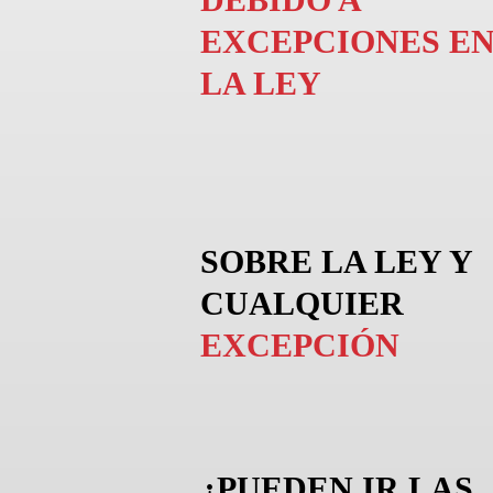
EXCEPCIONES E
LA LEY
SOBRE LA LEY Y
CUALQUIER
EXCEPCIÓN
¿PUEDEN
IR
LAS