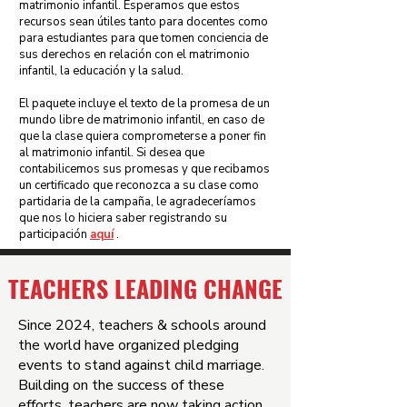
matrimonio infantil. Esperamos que estos
recursos sean útiles tanto para docentes como
para estudiantes para que tomen conciencia de
sus derechos en relación con el matrimonio
infantil, la educación y la salud.
El paquete incluye el texto de la promesa de un
mundo libre de matrimonio infantil, en caso de
que la clase quiera comprometerse a poner fin
al matrimonio infantil. Si desea que
contabilicemos sus promesas y que recibamos
un certificado que reconozca a su clase como
partidaria de la campaña, le agradeceríamos
que nos lo hiciera saber registrando su
participación
aquí
.
TEACHERS LEADING CHANGE
Since 2024, teachers & schools around
the world have organized pledging
events to stand against child marriage.
Building on the success of these
efforts, teachers are now taking action