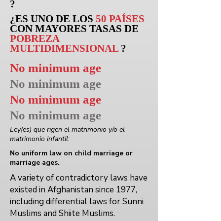
?
¿ES UNO DE LOS
50 PAÍSES
CON MAYORES TASAS DE
POBREZA
MULTIDIMENSIONAL
?
No minimum age
No minimum age
No minimum age
No minimum age
Ley(es) que rigen el matrimonio y/o el
matrimonio infantil:
No uniform law on child marriage or
marriage ages.
A variety of contradictory laws have
existed in Afghanistan since 1977,
including differential laws for Sunni
Muslims and Shiite Muslims.