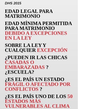
DHS 2015
EDAD LEGAL PARA
MATRIMONIO
EDAD MÍNIMA PERMITIDA
PARA MATRIMONIO
DEBIDO A EXCEPCIONES
EN LA LEY
SOBRE LA LEY Y
CUALQUIER
EXCEPCIÓN
¿PUEDEN
IR
LAS CHICAS
CASADAS O
EMBARAZADAS
?
¿ESCUELA?
¿ES EL PAÍS UN ESTADO
FRÁGIL O AFECTADO POR
CONFLICTOS
?
¿ES EL PAÍS UNO DE LOS
50
ESTADOS MÁS
VULNERABLES AL CLIMA