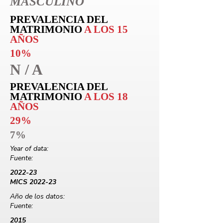
MASCULINO
PREVALENCIA DEL
MATRIMONIO
A LOS 15
AÑOS
10%
N / A
PREVALENCIA DEL
MATRIMONIO
A LOS 18
AÑOS
29%
7%
Year of data:
Fuente:
2022-23
MICS 2022-23
Año de los datos:
Fuente:
2015