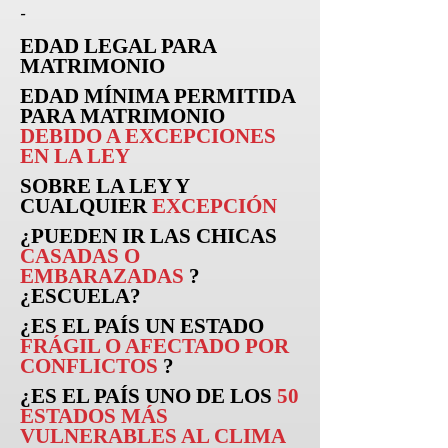
-
EDAD LEGAL PARA
MATRIMONIO
EDAD MÍNIMA PERMITIDA
PARA MATRIMONIO
DEBIDO A EXCEPCIONES
EN LA LEY
SOBRE LA LEY Y
CUALQUIER
EXCEPCIÓN
¿PUEDEN
IR
LAS CHICAS
CASADAS O
EMBARAZADAS
?
¿ESCUELA?
¿ES EL PAÍS UN ESTADO
FRÁGIL O AFECTADO POR
CONFLICTOS
?
¿ES EL PAÍS UNO DE LOS
50
ESTADOS MÁS
VULNERABLES AL CLIMA