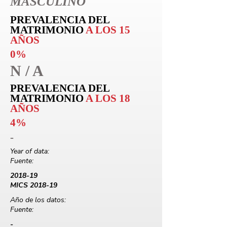
MASCULINO
PREVALENCIA DEL
MATRIMONIO
A LOS 15
AÑOS
0%
N / A
PREVALENCIA DEL
MATRIMONIO
A LOS 18
AÑOS
4%
-
Year of data:
Fuente:
2018-19
MICS 2018-19
Año de los datos:
Fuente:
-