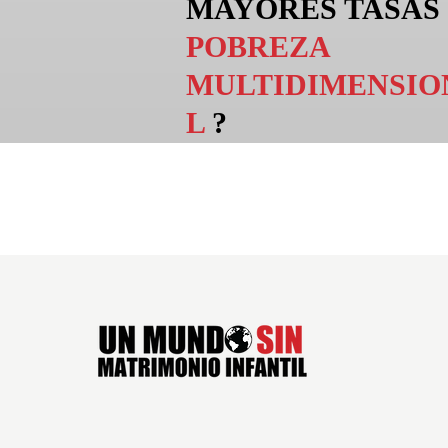
MAYORES TASAS
POBREZA
MULTIDIMENSIO
L
?