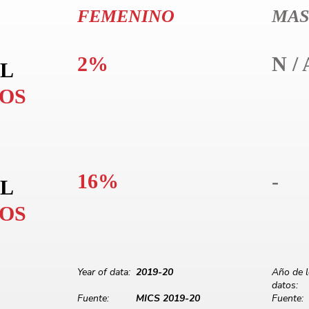
FEMENINO
MAS
2%
N / 
L
LOS
16%
-
L
LOS
Year of data:
2019-20
Año de 
datos:
Fuente:
MICS 2019-20
Fuente: