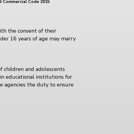
nd Commercial Code 2015
th the consent of their
under 16 years of age may marry
of children and adolescents
in educational institutions for
te agencies the duty to ensure