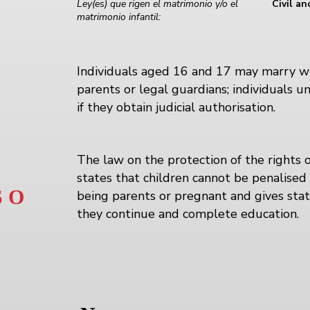
Ley(es) que rigen el matrimonio y/o el
Civil a
matrimonio infantil:
Individuals aged 16 and 17 may marry wi
parents or legal guardians; individuals 
if they obtain judicial authorisation.
The law on the protection of the rights 
states that children cannot be penalised 
 O
being parents or pregnant and gives sta
they continue and complete education.