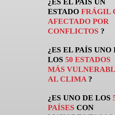
¿ES EL PAÍS UN
ESTADO
FRÁGIL 
AFECTADO POR
CONFLICTOS
?
¿ES EL PAÍS UNO
LOS
50 ESTADOS
MÁS VULNERABL
AL CLIMA
?
¿ES UNO DE LOS
PAÍSES
CON