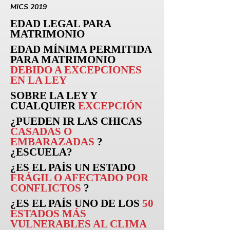
MICS 2019
EDAD LEGAL PARA
MATRIMONIO
EDAD MÍNIMA PERMITIDA
PARA MATRIMONIO
DEBIDO A EXCEPCIONES
EN LA LEY
SOBRE LA LEY Y
CUALQUIER
EXCEPCIÓN
¿PUEDEN
IR
LAS CHICAS
CASADAS O
EMBARAZADAS
?
¿ESCUELA?
¿ES EL PAÍS UN ESTADO
FRÁGIL O AFECTADO POR
CONFLICTOS
?
¿ES EL PAÍS UNO DE LOS
50
ESTADOS MÁS
VULNERABLES AL CLIMA