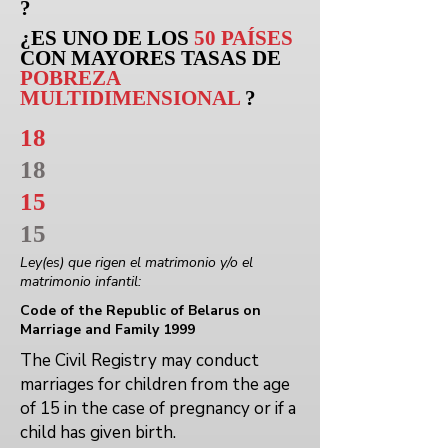
?
¿ES UNO DE LOS
50 PAÍSES
CON MAYORES TASAS DE
POBREZA
MULTIDIMENSIONAL
?
18
18
15
15
Ley(es) que rigen el matrimonio y/o el
matrimonio infantil:
Code of the Republic of Belarus on
Marriage and Family 1999
The Civil Registry may conduct
marriages for children from the age
of 15 in the case of pregnancy or if a
child has given birth.