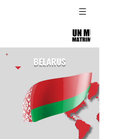
BELARUS