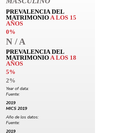
MASCULINO
PREVALENCIA DEL
MATRIMONIO
A LOS 15
AÑOS
0%
N / A
PREVALENCIA DEL
MATRIMONIO
A LOS 18
AÑOS
5%
2%
Year of data:
Fuente:
2019
MICS 2019
Año de los datos:
Fuente:
2019