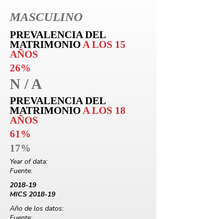
MASCULINO
PREVALENCIA DEL
MATRIMONIO
A LOS 15
AÑOS
26%
N / A
PREVALENCIA DEL
MATRIMONIO
A LOS 18
AÑOS
61%
17%
Year of data:
Fuente:
2018-19
MICS 2018-19
Año de los datos:
Fuente: