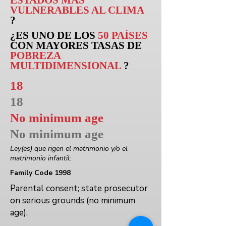
ESTADOS MÁS
VULNERABLES AL CLIMA
?
¿ES UNO DE LOS
50 PAÍSES
CON MAYORES TASAS DE
POBREZA
MULTIDIMENSIONAL
?
18
18
No minimum age
No minimum age
Ley(es) que rigen el matrimonio y/o el
matrimonio infantil:
Family Code 1998
Parental consent; state prosecutor
on serious grounds (no minimum
age).