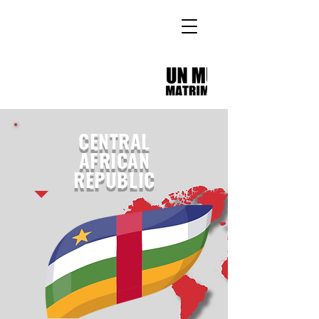
CENTRAL
AFRICAN
REPUBLIC