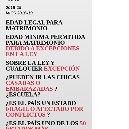
2018-19
MICS 2018-19
EDAD LEGAL PARA
MATRIMONIO
EDAD MÍNIMA PERMITIDA
PARA MATRIMONIO
DEBIDO A EXCEPCIONES
EN LA LEY
SOBRE LA LEY Y
CUALQUIER
EXCEPCIÓN
¿PUEDEN
IR
LAS CHICAS
CASADAS O
EMBARAZADAS
?
¿ESCUELA?
¿ES EL PAÍS UN ESTADO
FRÁGIL O AFECTADO POR
CONFLICTOS
?
¿ES EL PAÍS UNO DE LOS
50