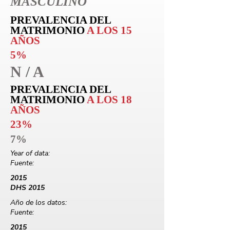
MASCULINO
PREVALENCIA DEL
MATRIMONIO
A LOS 15
AÑOS
5%
N / A
PREVALENCIA DEL
MATRIMONIO
A LOS 18
AÑOS
23%
7%
Year of data:
Fuente:
2015
DHS 2015
Año de los datos:
Fuente:
2015