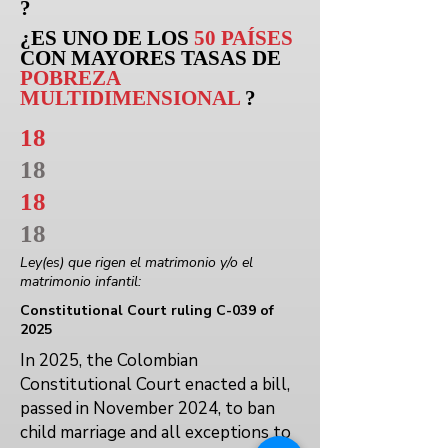
?
¿ES UNO DE LOS
50 PAÍSES
CON MAYORES TASAS DE
POBREZA
MULTIDIMENSIONAL
?
18
18
18
18
Ley(es) que rigen el matrimonio y/o el
matrimonio infantil:
Constitutional Court ruling C-039 of
2025
In 2025, the Colombian
Constitutional Court enacted a bill,
passed in November 2024, to ban
child marriage and all exceptions to