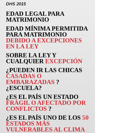
DHS 2015
EDAD LEGAL PARA
MATRIMONIO
EDAD MÍNIMA PERMITIDA
PARA MATRIMONIO
DEBIDO A EXCEPCIONES
EN LA LEY
SOBRE LA LEY Y
CUALQUIER
EXCEPCIÓN
¿PUEDEN
IR
LAS CHICAS
CASADAS O
EMBARAZADAS
?
¿ESCUELA?
¿ES EL PAÍS UN ESTADO
FRÁGIL O AFECTADO POR
CONFLICTOS
?
¿ES EL PAÍS UNO DE LOS
50
ESTADOS MÁS
VULNERABLES AL CLIMA