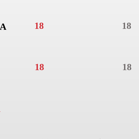
18
18
A
18
18
N