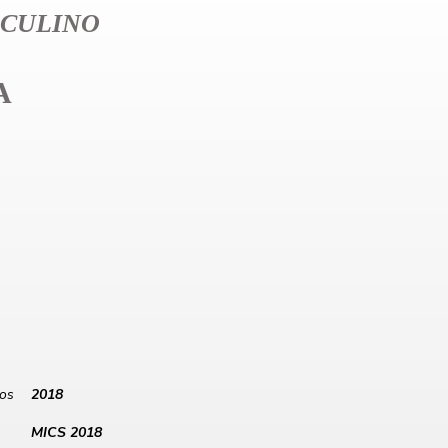
CULINO
A
los
2018
MICS 2018