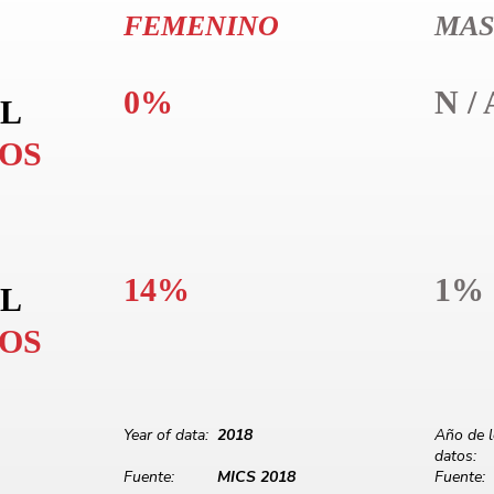
FEMENINO
MAS
0%
N / 
L
LOS
14%
1%
L
LOS
Year of data:
2018
Año de 
datos:
Fuente:
MICS 2018
Fuente: