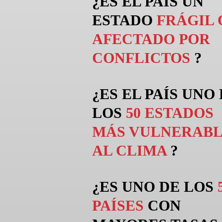
¿ES EL PAÍS UN
ESTADO
FRÁGIL 
AFECTADO POR
CONFLICTOS
?
¿ES EL PAÍS UNO
LOS
50 ESTADOS
MÁS VULNERABL
AL CLIMA
?
¿ES UNO DE LOS
PAÍSES
CON