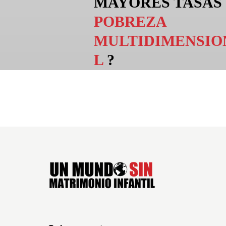
MAYORES TASAS
POBREZA
MULTIDIMENSIO
L
?