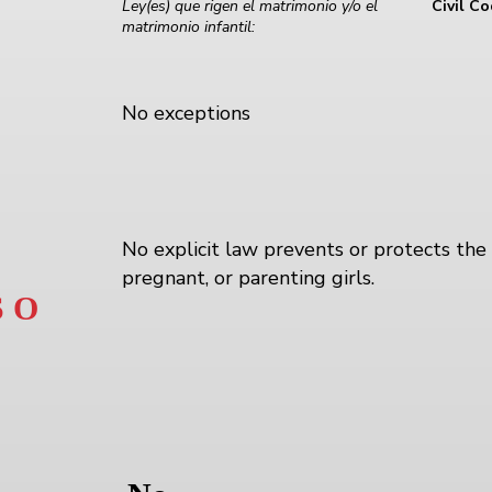
Ley(es) que rigen el matrimonio y/o el
Civil C
matrimonio infantil:
No exceptions
No explicit law prevents or protects the 
pregnant, or parenting girls.
 O