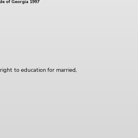
ode of Georgia 1997
right to education for married,