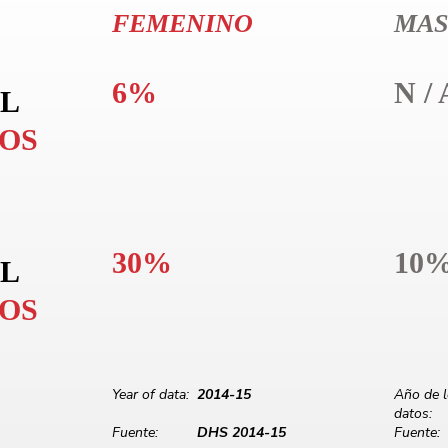
FEMENINO
MAS
6%
N / 
L
LOS
30%
10
L
LOS
Year of data:
2014-15
Año de 
datos:
Fuente:
DHS 2014-15
Fuente: