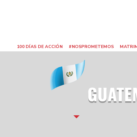
100 DÍAS DE ACCIÓN
#NOSPROMETEMOS
MATRIM
GUATE