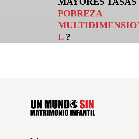
MAYORES TASAS
POBREZA
MULTIDIMENSIO
L
?