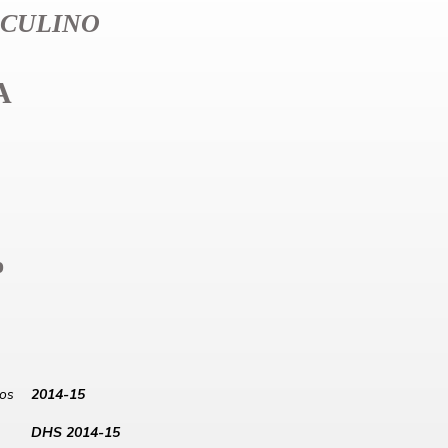
CULINO
A
%
los
2014-15
DHS 2014-15