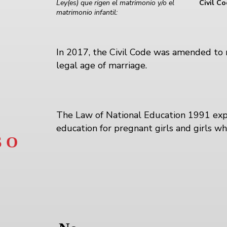
Ley(es) que rigen el matrimonio y/o el
Civil C
matrimonio infantil:
In 2017, the Civil Code was amended to
legal age of marriage.
The Law of National Education 1991 expli
education for pregnant girls and girls w
 O