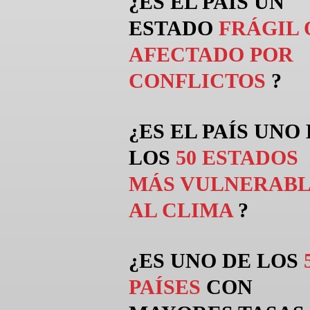
¿ES EL PAÍS UN
ESTADO
FRÁGIL 
AFECTADO POR
CONFLICTOS
?
¿ES EL PAÍS UNO
LOS
50 ESTADOS
MÁS VULNERABL
AL CLIMA
?
¿ES UNO DE LOS
PAÍSES
CON