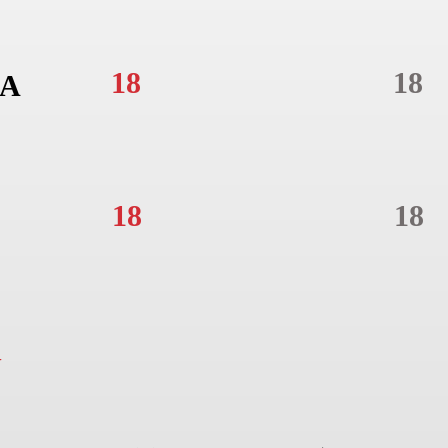
18
18
A
18
18
N