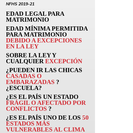
NFHS 2019-21
EDAD LEGAL PARA
MATRIMONIO
EDAD MÍNIMA PERMITIDA
PARA MATRIMONIO
DEBIDO A EXCEPCIONES
EN LA LEY
SOBRE LA LEY Y
CUALQUIER
EXCEPCIÓN
¿PUEDEN
IR
LAS CHICAS
CASADAS O
EMBARAZADAS
?
¿ESCUELA?
¿ES EL PAÍS UN ESTADO
FRÁGIL O AFECTADO POR
CONFLICTOS
?
¿ES EL PAÍS UNO DE LOS
50
ESTADOS MÁS
VULNERABLES AL CLIMA