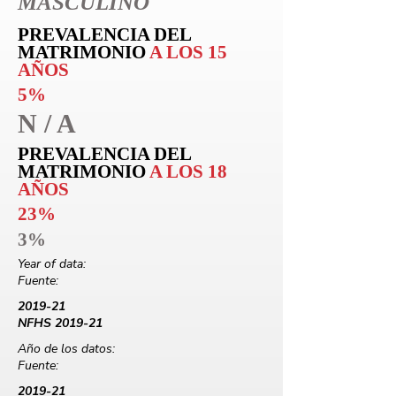
MASCULINO
PREVALENCIA DEL
MATRIMONIO
A LOS 15
AÑOS
5%
N / A
PREVALENCIA DEL
MATRIMONIO
A LOS 18
AÑOS
23%
3%
Year of data:
Fuente:
2019-21
NFHS 2019-21
Año de los datos:
Fuente:
2019-21