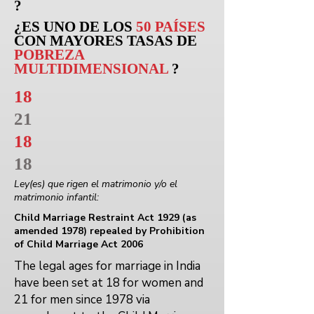
?
¿ES UNO DE LOS
50 PAÍSES
CON MAYORES TASAS DE
POBREZA
MULTIDIMENSIONAL
?
18
21
18
18
Ley(es) que rigen el matrimonio y/o el
matrimonio infantil:
Child Marriage Restraint Act 1929 (as
amended 1978) repealed by Prohibition
of Child Marriage Act 2006
The legal ages for marriage in India
have been set at 18 for women and
21 for men since 1978 via