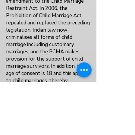
amendment to the Child Marriage
Restraint Act. In 2006, the
Prohibition of Child Marriage Act
repealed and replaced the preceding
legislation. Indian law now
criminalises all forms of child
marriage including customary
marriages, and the PCMA makes
provision for the support of child
marriage survivors. In addition, the
age of consent is 18 and this applies
to child marriages, thereby
classifying sex within a child
marriage as rape.
No explicit law prevents or
protects the right to education for
married, pregnant, or parenting girls.
No