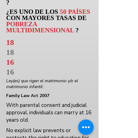
?
¿ES UNO DE LOS
50 PAÍSES
CON MAYORES TASAS DE
POBREZA
MULTIDIMENSIONAL
?
18
18
16
16
Ley(es) que rigen el matrimonio y/o el
matrimonio infantil:
Family Law Act 2007
With parental consent and judicial
approval, individuals can marry at 16
years old.
No explicit law prevents or
protects the right to education for