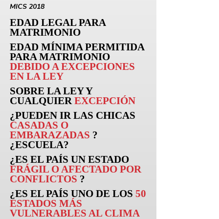
MICS 2018
EDAD LEGAL PARA
MATRIMONIO
EDAD MÍNIMA PERMITIDA
PARA MATRIMONIO
DEBIDO A EXCEPCIONES
EN LA LEY
SOBRE LA LEY Y
CUALQUIER
EXCEPCIÓN
¿PUEDEN
IR
LAS CHICAS
CASADAS O
EMBARAZADAS
?
¿ESCUELA?
¿ES EL PAÍS UN ESTADO
FRÁGIL O AFECTADO POR
CONFLICTOS
?
¿ES EL PAÍS UNO DE LOS
50
ESTADOS MÁS
VULNERABLES AL CLIMA