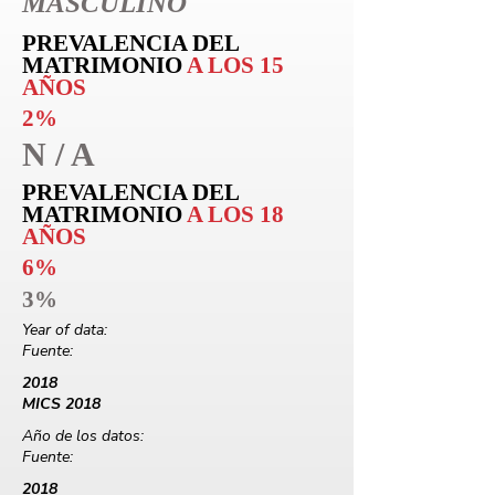
MASCULINO
PREVALENCIA DEL
MATRIMONIO
A LOS 15
AÑOS
2%
N / A
PREVALENCIA DEL
MATRIMONIO
A LOS 18
AÑOS
6%
3%
Year of data:
Fuente:
2018
MICS 2018
Año de los datos:
Fuente:
2018