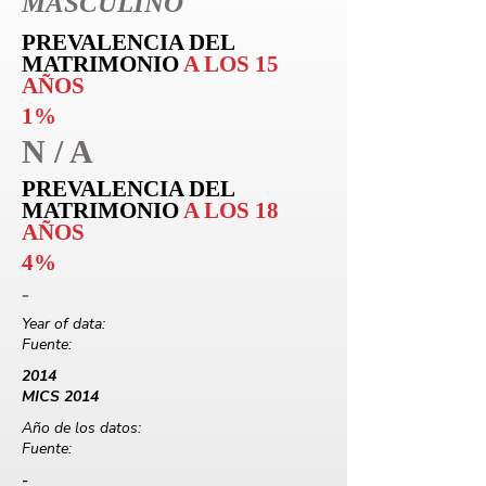
MASCULINO
PREVALENCIA DEL
MATRIMONIO
A LOS 15
AÑOS
1%
N / A
PREVALENCIA DEL
MATRIMONIO
A LOS 18
AÑOS
4%
-
Year of data:
Fuente:
2014
MICS 2014
Año de los datos:
Fuente:
-