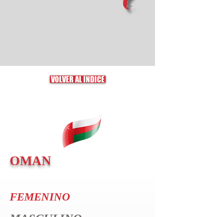
VOLVER AL ÍNDICE
OMAN
FEMENINO