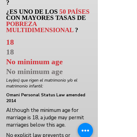
?
¿ES UNO DE LOS
50 PAÍSES
CON MAYORES TASAS DE
POBREZA
MULTIDIMENSIONAL
?
18
18
No minimum age
No minimum age
Ley(es) que rigen el matrimonio y/o el
matrimonio infantil:
Omani Personal Status Law amended
2014
Although the minimum age for
marriage is 18, a judge may permit
marriages below this age.
No explicit law prevents or