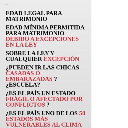
-
EDAD LEGAL PARA
MATRIMONIO
EDAD MÍNIMA PERMITIDA
PARA MATRIMONIO
DEBIDO A EXCEPCIONES
EN LA LEY
SOBRE LA LEY Y
CUALQUIER
EXCEPCIÓN
¿PUEDEN
IR
LAS CHICAS
CASADAS O
EMBARAZADAS
?
¿ESCUELA?
¿ES EL PAÍS UN ESTADO
FRÁGIL O AFECTADO POR
CONFLICTOS
?
¿ES EL PAÍS UNO DE LOS
50
ESTADOS MÁS
VULNERABLES AL CLIMA