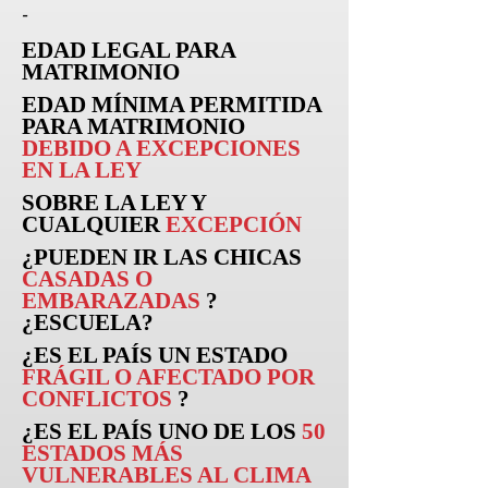
-
EDAD LEGAL PARA
MATRIMONIO
EDAD MÍNIMA PERMITIDA
PARA MATRIMONIO
DEBIDO A EXCEPCIONES
EN LA LEY
SOBRE LA LEY Y
CUALQUIER
EXCEPCIÓN
¿PUEDEN
IR
LAS CHICAS
CASADAS O
EMBARAZADAS
?
¿ESCUELA?
¿ES EL PAÍS UN ESTADO
FRÁGIL O AFECTADO POR
CONFLICTOS
?
¿ES EL PAÍS UNO DE LOS
50
ESTADOS MÁS
VULNERABLES AL CLIMA