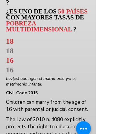
?
¿ES UNO DE LOS
50 PAÍSES
CON MAYORES TASAS DE
POBREZA
MULTIDIMENSIONAL
?
18
18
16
16
Ley(es) que rigen el matrimonio y/o el
matrimonio infantil:
Civil Code 2015
Children can marry from the age of
16 with parental or judicial consent.
The Law of 2010 n. 4080 explicitly
protects the right to education for
pregnant and parenting girls, and