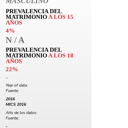
MASCULINO
PREVALENCIA DEL
MATRIMONIO
A LOS 15
AÑOS
4%
N / A
PREVALENCIA DEL
MATRIMONIO
A LOS 18
AÑOS
22%
-
Year of data:
Fuente:
2016
MICS 2016
Año de los datos:
Fuente:
-