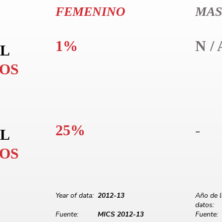
FEMENINO
MAS
1%
N / 
L
LOS
25%
-
L
LOS
Year of data:
2012-13
Año de 
datos:
Fuente:
MICS 2012-13
Fuente: