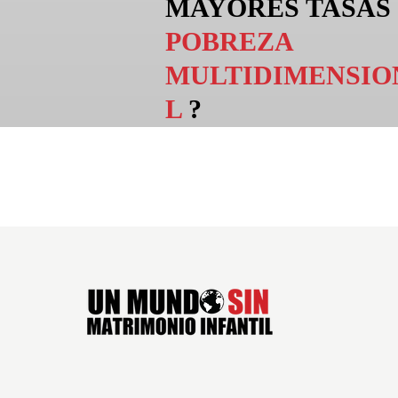
MAYORES TASAS
POBREZA
MULTIDIMENSIO
L
?