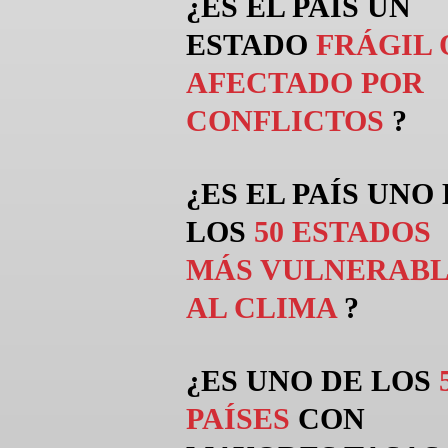
¿ES EL PAÍS UN
ESTADO
FRÁGIL 
AFECTADO POR
CONFLICTOS
?
¿ES EL PAÍS UNO
LOS
50 ESTADOS
MÁS VULNERABL
AL CLIMA
?
¿ES UNO DE LOS
PAÍSES
CON