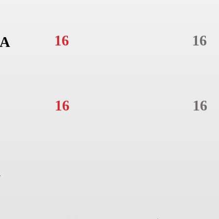
16
16
A
16
16
N