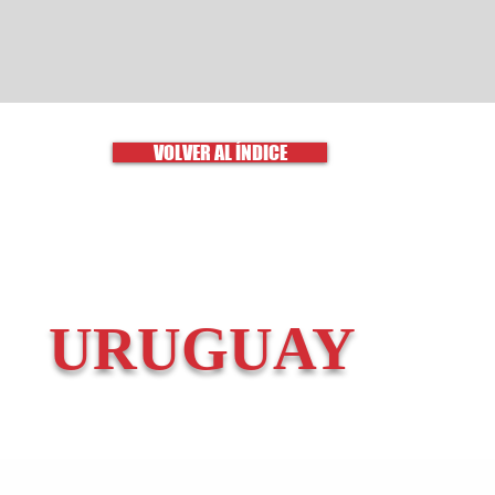
VOLVER AL ÍNDICE
URUGUAY