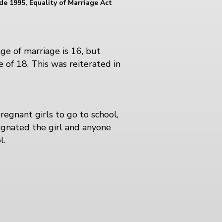
de 1995, Equality of Marriage Act
age of marriage is 16, but
e of 18. This was reiterated in
regnant girls to go to school,
gnated the girl and anyone
l.