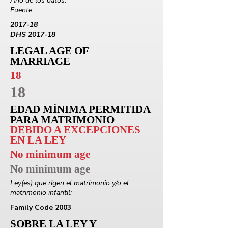
Año de los datos:
Fuente:
2017-18
DHS 2017-18
LEGAL AGE OF
MARRIAGE
18
18
EDAD MÍNIMA PERMITIDA
PARA MATRIMONIO
DEBIDO A EXCEPCIONES
EN LA LEY
No minimum age
No minimum age
Ley(es) que rigen el matrimonio y/o el
matrimonio infantil:
Family Code 2003
SOBRE LA LEY Y