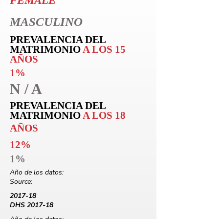
FEMALE
MASCULINO
PREVALENCIA DEL
MATRIMONIO
A LOS 15
AÑOS
1%
N / A
PREVALENCIA DEL
MATRIMONIO
A LOS 18
AÑOS
12%
1%
Año de los datos:
Source:
2017-18
DHS 2017-18