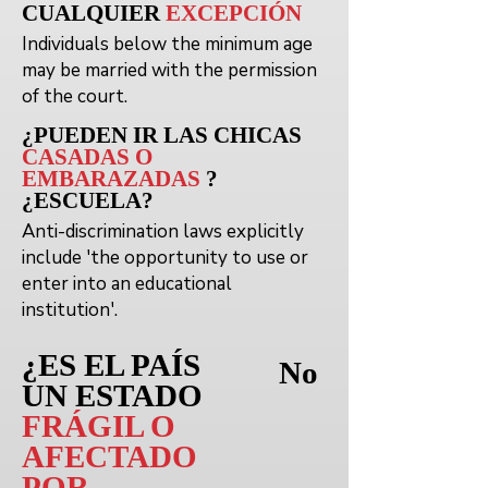
CUALQUIER
EXCEPCIÓN
Individuals below the minimum age
may be married with the permission
of the court.
¿PUEDEN
IR
LAS CHICAS
CASADAS O
EMBARAZADAS
?
¿ESCUELA?
Anti-discrimination laws explicitly
include 'the opportunity to use or
enter into an educational
institution'.
¿ES EL PAÍS
No
UN ESTADO
FRÁGIL O
AFECTADO
POR