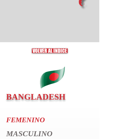
VOLVER AL ÍNDICE
BANGLADESH
FEMENINO
MASCULINO