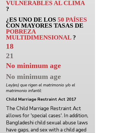
VULNERABLES AL CLIMA
?
¿ES UNO DE LOS
50 PAÍSES
CON MAYORES TASAS DE
POBREZA
MULTIDIMENSIONAL
?
18
21
No minimum age
No minimum age
Ley(es) que rigen el matrimonio y/o el
matrimonio infantil:
Child Marriage Restraint Act 2017
The Child Marriage Restraint Act
allows for 'special cases'. In addition,
Bangladeshi child sexual abuse laws
have gaps, and sex with a child aged