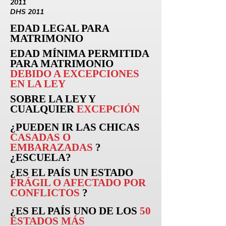
2011
DHS 2011
EDAD LEGAL PARA
MATRIMONIO
EDAD MÍNIMA PERMITIDA
PARA MATRIMONIO
DEBIDO A EXCEPCIONES
EN LA LEY
SOBRE LA LEY Y
CUALQUIER
EXCEPCIÓN
¿PUEDEN
IR
LAS CHICAS
CASADAS O
EMBARAZADAS
?
¿ESCUELA?
¿ES EL PAÍS UN ESTADO
FRÁGIL O AFECTADO POR
CONFLICTOS
?
¿ES EL PAÍS UNO DE LOS
50
ESTADOS MÁS