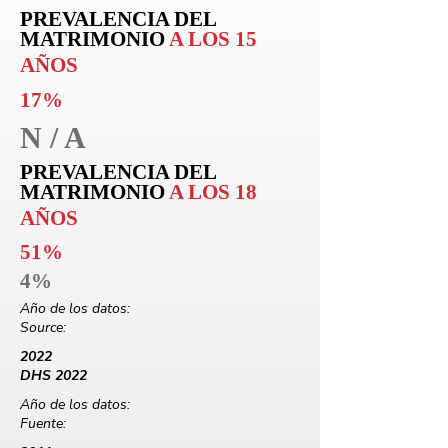
PREVALENCIA DEL
MATRIMONIO
A LOS 15
AÑOS
17%
N / A
PREVALENCIA DEL
MATRIMONIO
A LOS 18
AÑOS
51%
4%
Año de los datos:
Source:
2022
DHS 2022
Año de los datos:
Fuente: