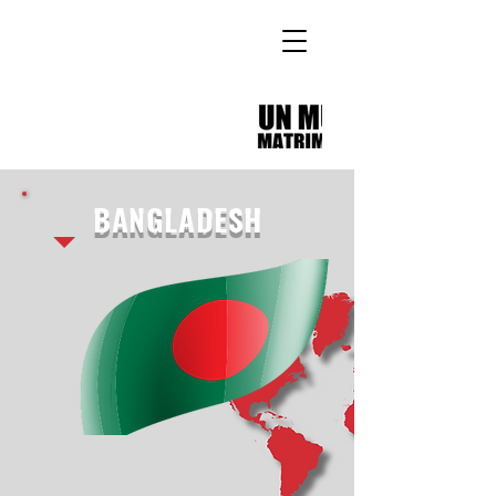
BANGLADESH