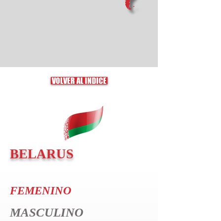
VOLVER AL ÍNDICE
BELARUS
FEMENINO
MASCULINO