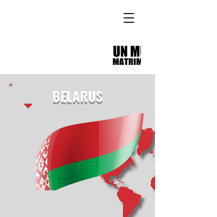
BELARUS