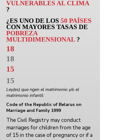
VULNERABLES AL CLIMA
?
¿ES UNO DE LOS
50 PAÍSES
CON MAYORES TASAS DE
POBREZA
MULTIDIMENSIONAL
?
18
18
15
15
Ley(es) que rigen el matrimonio y/o el
matrimonio infantil:
Code of the Republic of Belarus on
Marriage and Family 1999
The Civil Registry may conduct
marriages for children from the age
of 15 in the case of pregnancy or if a