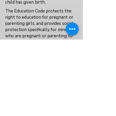
child has given birth.
The Education Code protects the
right to education for pregnant or
parenting girls, and provides social
protection specifically for minors
who are pregnant or parenting to
enable them to stay in education.
No
No
Data not available
VOLVER AL ÍNDICE