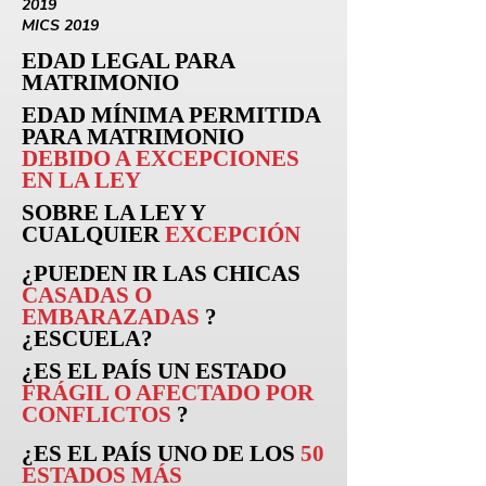
2019
MICS 2019
EDAD LEGAL PARA
MATRIMONIO
EDAD MÍNIMA PERMITIDA
PARA MATRIMONIO
DEBIDO A EXCEPCIONES
EN LA LEY
SOBRE LA LEY Y
CUALQUIER
EXCEPCIÓN
¿PUEDEN
IR
LAS CHICAS
CASADAS O
EMBARAZADAS
?
¿ESCUELA?
¿ES EL PAÍS UN ESTADO
FRÁGIL O AFECTADO POR
CONFLICTOS
?
¿ES EL PAÍS UNO DE LOS
50
ESTADOS MÁS