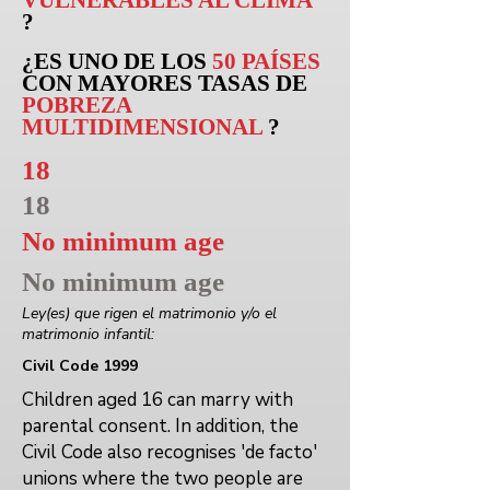
VULNERABLES AL CLIMA
?
¿ES UNO DE LOS
50 PAÍSES
CON MAYORES TASAS DE
POBREZA
MULTIDIMENSIONAL
?
18
18
No minimum age
No minimum age
Ley(es) que rigen el matrimonio y/o el
matrimonio infantil:
Civil Code 1999
Children aged 16 can marry with
parental consent. In addition, the
Civil Code also recognises 'de facto'
unions where the two people are