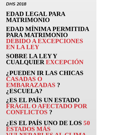
DHS 2018
EDAD LEGAL PARA
MATRIMONIO
EDAD MÍNIMA PERMITIDA
PARA MATRIMONIO
DEBIDO A EXCEPCIONES
EN LA LEY
SOBRE LA LEY Y
CUALQUIER
EXCEPCIÓN
¿PUEDEN
IR
LAS CHICAS
CASADAS O
EMBARAZADAS
?
¿ESCUELA?
¿ES EL PAÍS UN ESTADO
FRÁGIL O AFECTADO POR
CONFLICTOS
?
¿ES EL PAÍS UNO DE LOS
50
ESTADOS MÁS