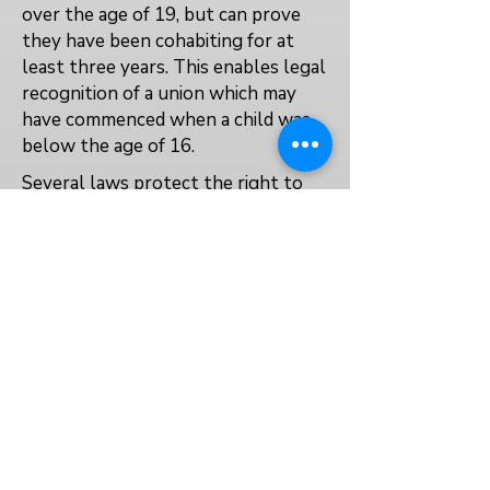
over the age of 19, but can prove
they have been cohabiting for at
least three years. This enables legal
recognition of a union which may
have commenced when a child was
below the age of 16.
Several laws protect the right to
education for pregnant or parenting
girls and make explicit provision for
supporting them.
No
No
Data not available
VOLVER AL ÍNDICE