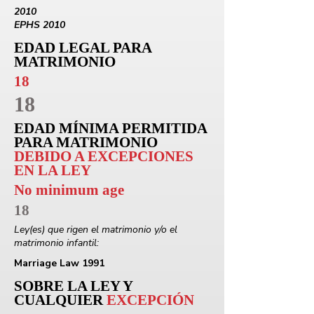
2010
EPHS 2010
EDAD LEGAL PARA
MATRIMONIO
18
18
EDAD MÍNIMA PERMITIDA
PARA MATRIMONIO
DEBIDO A EXCEPCIONES
EN LA LEY
No minimum age
18
Ley(es) que rigen el matrimonio y/o el
matrimonio infantil:
Marriage Law 1991
SOBRE LA LEY Y
CUALQUIER
EXCEPCIÓN