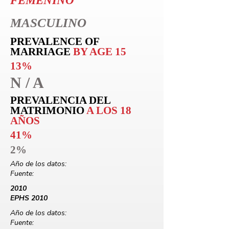
FEMENINO
MASCULINO
PREVALENCE OF
MARRIAGE
BY AGE 15
13%
N / A
PREVALENCIA DEL
MATRIMONIO
A LOS 18
AÑOS
41%
2%
Año de los datos:
Fuente:
2010
EPHS 2010
Año de los datos:
Fuente: