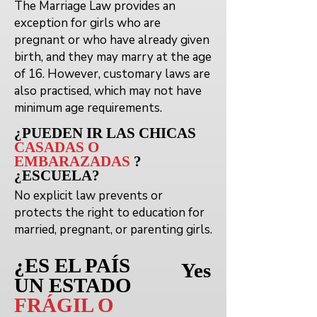
The Marriage Law provides an
exception for girls who are
pregnant or who have already given
birth, and they may marry at the age
of 16. However, customary laws are
also practised, which may not have
minimum age requirements.
¿PUEDEN
IR
LAS CHICAS
CASADAS O
EMBARAZADAS
?
¿ESCUELA?
No explicit law prevents or
protects the right to education for
married, pregnant, or parenting girls.
¿ES EL PAÍS
Yes
UN ESTADO
FRÁGIL O