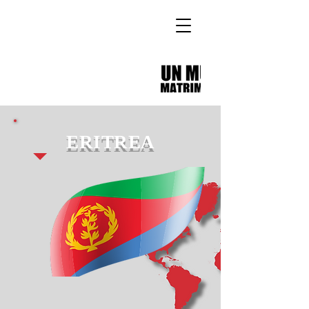
ERITREA