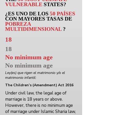
VULNERABLE
STATES?
¿ES UNO DE LOS
50 PAÍSES
CON MAYORES TASAS DE
POBREZA
MULTIDIMENSIONAL
?
18
18
No minimum age
No minimum age
Ley(es) que rigen el matrimonio y/o el
matrimonio infantil:
The Children’s (Amendment) Act 2016
Under civil law, the legal age of
marriage is 18 years or above.
However, there is no minimum age
of marriage under Islamic Sharia law,