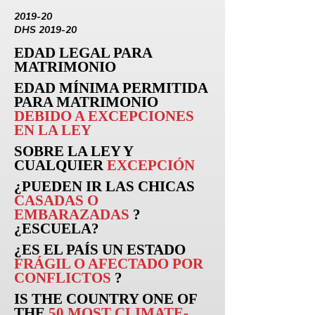
2019-20
DHS 2019-20
EDAD LEGAL PARA
MATRIMONIO
EDAD MÍNIMA PERMITIDA
PARA MATRIMONIO
DEBIDO A EXCEPCIONES
EN LA LEY
SOBRE LA LEY Y
CUALQUIER
EXCEPCIÓN
¿PUEDEN
IR
LAS CHICAS
CASADAS O
EMBARAZADAS
?
¿ESCUELA?
¿ES EL PAÍS UN ESTADO
FRÁGIL O AFECTADO POR
CONFLICTOS
?
IS THE COUNTRY ONE OF
THE
50 MOST CLIMATE-