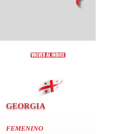
VOLVER AL ÍNDICE
GEORGIA
FEMENINO