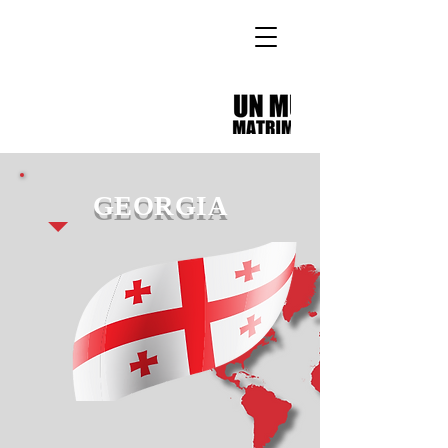
GEORGIA