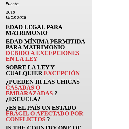
Fuente:
2018
MICS 2018
EDAD LEGAL PARA
MATRIMONIO
EDAD MÍNIMA PERMITIDA
PARA MATRIMONIO
DEBIDO A EXCEPCIONES
EN LA LEY
SOBRE LA LEY Y
CUALQUIER
EXCEPCIÓN
¿PUEDEN
IR
LAS CHICAS
CASADAS O
EMBARAZADAS
?
¿ESCUELA?
¿ES EL PAÍS UN ESTADO
FRÁGIL O AFECTADO POR
CONFLICTOS
?
IS THE COUNTRY ONE OF