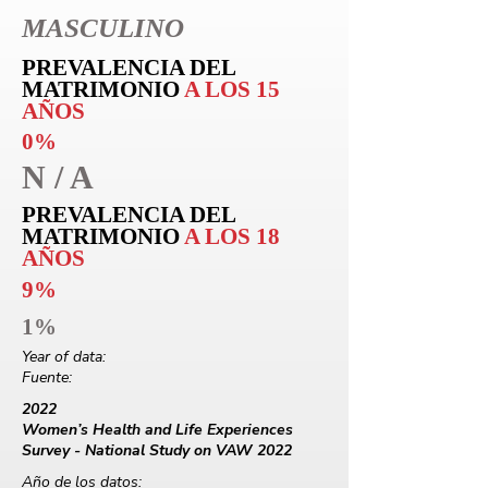
MASCULINO
PREVALENCIA DEL
MATRIMONIO
A LOS 15
AÑOS
0%
N / A
PREVALENCIA DEL
MATRIMONIO
A LOS 18
AÑOS
9%
1%
Year of data:
Fuente:
2022
Women’s Health and Life Experiences
Survey - National Study on VAW 2022
Año de los datos: