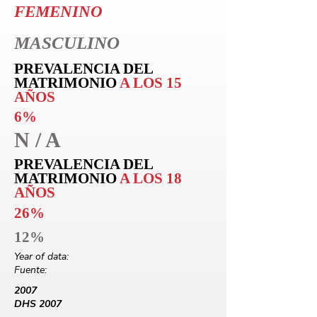
FEMENINO
MASCULINO
PREVALENCIA DEL
MATRIMONIO
A LOS 15
AÑOS
6%
N / A
PREVALENCIA DEL
MATRIMONIO
A LOS 18
AÑOS
26%
12%
Year of data:
Fuente:
2007
DHS 2007