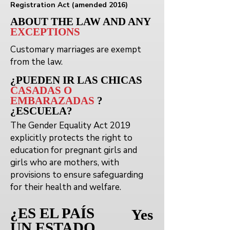
Registration Act (amended 2016)
ABOUT THE LAW AND ANY
EXCEPTIONS
Customary marriages are exempt
from the law.
¿PUEDEN
IR
LAS CHICAS
CASADAS O
EMBARAZADAS
?
¿ESCUELA?
The Gender Equality Act 2019
explicitly protects the right to
education for pregnant girls and
girls who are mothers, with
provisions to ensure safeguarding
for their health and welfare.
¿ES EL PAÍS
Yes
UN ESTADO