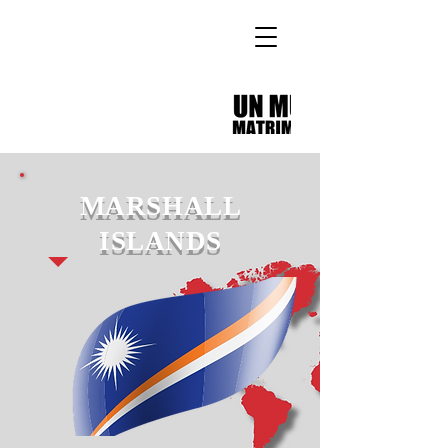
MARSHALL
ISLANDS