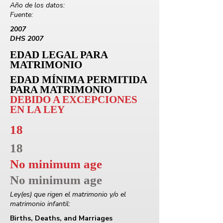
Año de los datos:
Fuente:
2007
DHS 2007
EDAD LEGAL PARA
MATRIMONIO
EDAD MÍNIMA PERMITIDA
PARA MATRIMONIO
DEBIDO A EXCEPCIONES
EN LA LEY
18
18
No minimum age
No minimum age
Ley(es) que rigen el matrimonio y/o el
matrimonio infantil:
Births, Deaths, and Marriages