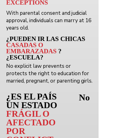
EXCEPTIONS
With parental consent and judicial
approval, individuals can marry at 16
years old.
¿PUEDEN
IR
LAS CHICAS
CASADAS O
EMBARAZADAS
?
¿ESCUELA?
No explicit law prevents or
protects the right to education for
married, pregnant, or parenting girls.
¿ES EL PAÍS
No
UN ESTADO
FRÁGIL O
AFECTADO
POR