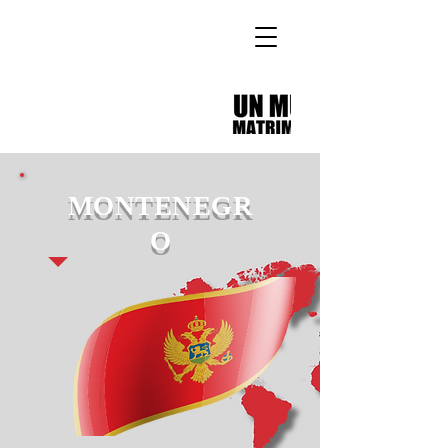
MONTENEGR
O