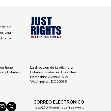
ndo sin
 es una
ights for
ren tiene
La dirección de la oficina en
nia y Estados
Estados Unidos es 1527 New
Hampshire Avenue, NW,
Washington, DC 20036
CORREO ELECTRÓNICO
hello@childmarriagefree.world