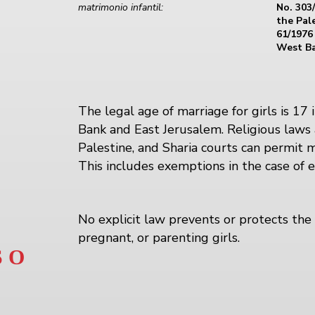
matrimonio infantil:
No. 303/
the Pal
61/1976
West Ba
The legal age of marriage for girls is 17
Bank and East Jerusalem. Religious laws 
Palestine, and Sharia courts can permit 
This includes exemptions in the case of e
No explicit law prevents or protects the 
pregnant, or parenting girls.
 O