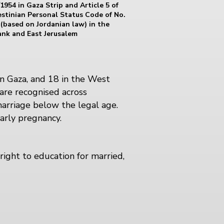
1954 in Gaza Strip and Article 5 of
estinian Personal Status Code of No.
 (based on Jordanian law) in the
nk and East Jerusalem
 in Gaza, and 18 in the West
are recognised across
marriage below the legal age.
arly pregnancy.
right to education for married,