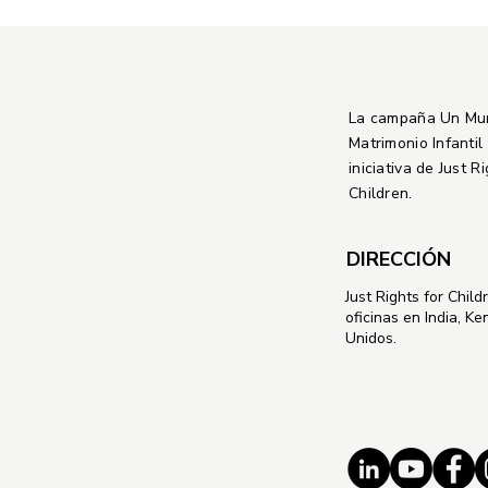
La campaña Un Mu
Matrimonio Infantil
iniciativa de Just R
Children.
DIRECCIÓN
Just Rights for Child
oficinas en India, Ke
Unidos.