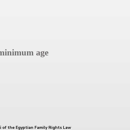
minimum age
 5 of the Egyptian Family Rights Law