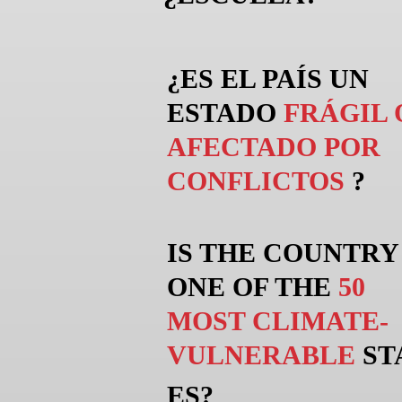
¿ES EL PAÍS UN
ESTADO
FRÁGIL 
AFECTADO POR
CONFLICTOS
?
IS THE COUNTRY
ONE OF THE
50
MOST CLIMATE-
VULNERABLE
ST
ES?