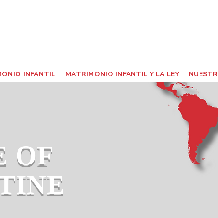
ONIO INFANTIL
MATRIMONIO INFANTIL Y LA LEY
NUESTR
E OF
TINE