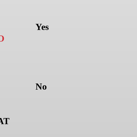
Yes
O
No
AT