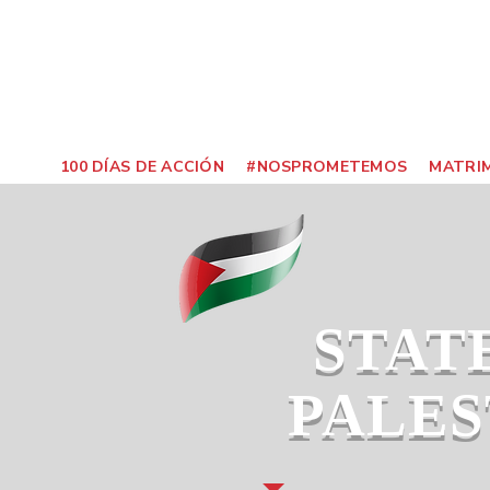
100 DÍAS DE ACCIÓN
#NOSPROMETEMOS
MATRIM
STAT
PALES