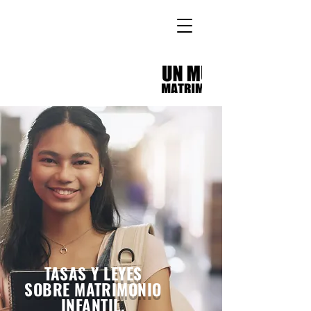
TASAS Y LEYES
SOBRE MATRIMONIO
INFANTIL.