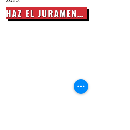
2025.
HAZ EL JURAMENTO A PONER FIN AL MATRIMONIO INFANTIL